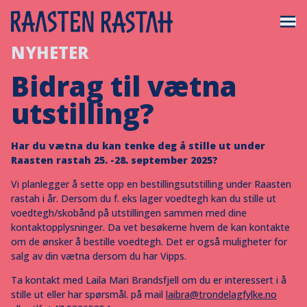
NYHETER
Bidrag til vætna
utstilling?
Har du vætna du kan tenke deg å stille ut under
Raasten rastah 25. -28. september 2025?
Vi planlegger å sette opp en bestillingsutstilling under Raasten
rastah i år. Dersom du f. eks lager voedtegh kan du stille ut
voedtegh/skobånd på utstillingen sammen med dine
kontaktopplysninger. Da vet besøkerne hvem de kan kontakte
om de ønsker å bestille voedtegh. Det er også muligheter for
salg av din vætna dersom du har Vipps.
Ta kontakt med Laila Mari Brandsfjell om du er interessert i å
stille ut eller har spørsmål. på mail
laibra@trondelagfylke.no