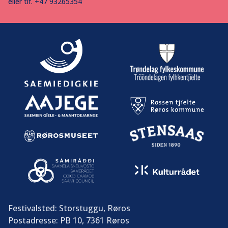
eller tlf. +47 93265354
Festivalsted: Storstuggu, Røros
Postadresse: PB 10, 7361 Røros